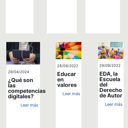
29/09/2022
28/09/2022
29/04/2024
EDA, la
Educar
Escuela
en
¿Qué son
del
valores
las
Derecho
competencias
Leer más
de Autor
digitales?
Leer más
Leer más