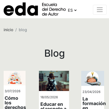
inicio
blog
Blog
3/07/2026
23/04/2026
Cómo
18/05/2026
La
los
formación
Educar en
derechos
en
el respeto a