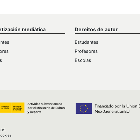
etización mediática
Dereitos de autor
ntes
Estudantes
ores
Profesores
s
Escolas
cos
cookies