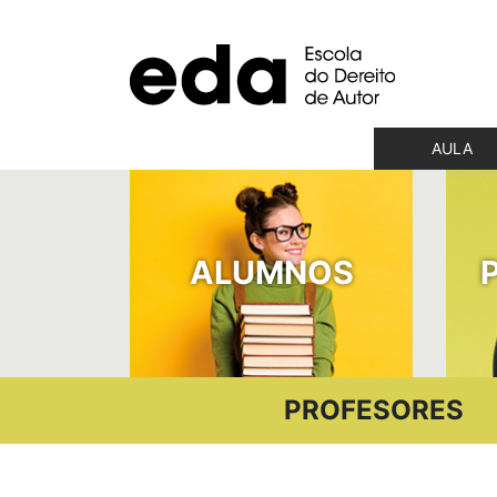
AULA
ALUMNOS
PROFESORES