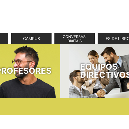
CONVERSAS 
CAMPUS
ES DE LIBR
DIXITAIS
EQUIPOS
PROFESORES
DIRECTIVO