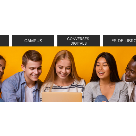
CONVERSES 
CAMPUS
ES DE LIBR
DIGITALS