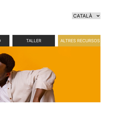
O
TALLER
ALTRES RECURSOS