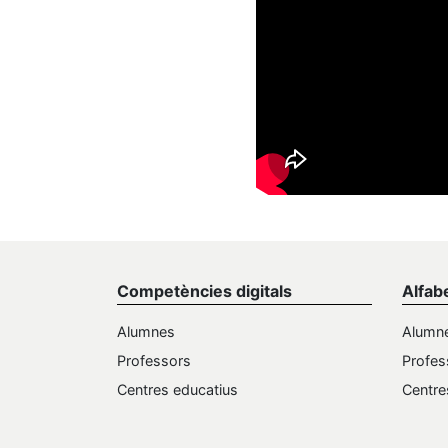
Competències digitals
Alfab
Alumnes
Alumn
Professors
Profes
Centres educatius
Centre