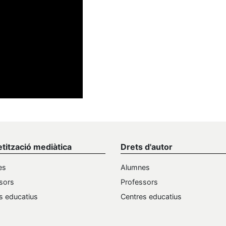
etització mediàtica
Drets d'autor
es
Alumnes
sors
Professors
s educatius
Centres educatius