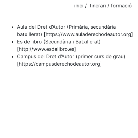
inici
/ itinerari / formació
Aula del Dret d’Autor (Primària, secundària i
batxillerat)
[https://www.auladerechodeautor.org]
Es de libro (Secundària i Batxillerat)
[http://www.esdelibro.es]
Campus del Dret d’Autor (primer curs de grau)
[https://campusderechodeautor.org]