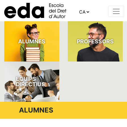
ALUMNES
PROFESSORS
EQUIPS
DIRECTIUS
ALUMNES