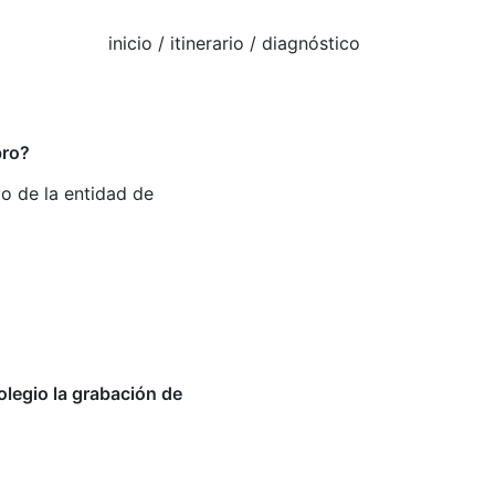
inicio
/ itinerario / diagnóstico
bro?
olegio la grabación de