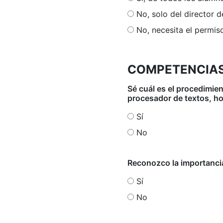
No, solo del director d
No, necesita el permis
COMPETENCIAS
Sé cuál es el procedimie
procesador de textos, ho
Sí
No
Reconozco la importancia
Sí
No