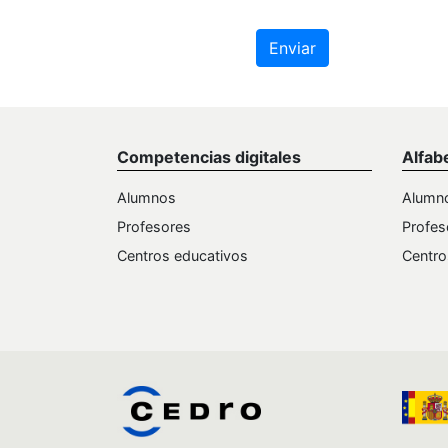
Enviar
Competencias digitales
Alfab
Alumnos
Alumn
Profesores
Profes
Centros educativos
Centro