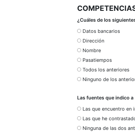
COMPETENCIAS
¿Cuáles de los siguiente
Datos bancarios
Dirección
Nombre
Pasatiempos
Todos los anteriores
Ninguno de los anterio
Las fuentes que indico 
Las que encuentro en i
Las que he contrastado
Ninguna de las dos ant