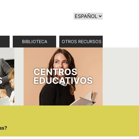
BIBLIOTECA
OTROS RECURSOS
CENTROS
S
EDUCATIVOS
as?