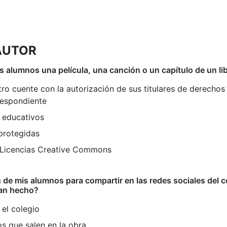
AUTOR
 alumnos una película, una canción o un capítulo de un li
respondiente
s educativos
protegidas
n Licencias Creative Commons
 de mis alumnos para compartir en las redes sociales del c
han hecho?
el colegio
os que salen en la obra