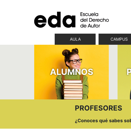
AULA
CAMPUS
ALUMNOS
PROFESORES
¿Conoces qué sabes sobr