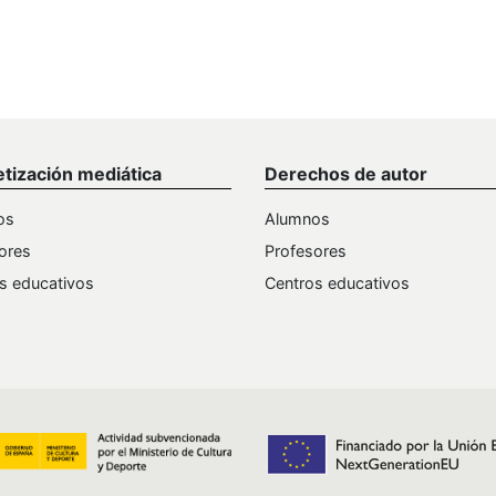
etización mediática
Derechos de autor
os
Alumnos
ores
Profesores
s educativos
Centros educativos