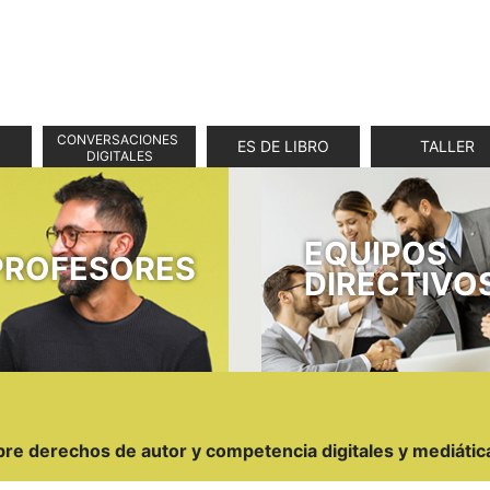
CONVERSACIONES 
ES DE LIBRO
TALLER
DIGITALES
EQUIPOS
PROFESORES
DIRECTIVO
e derechos de autor y competencia digitales y mediátic